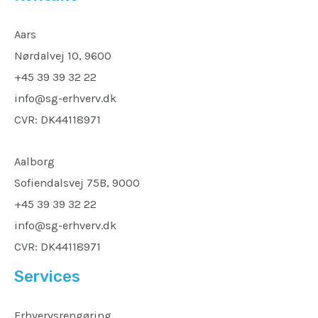
Aars
Nørdalvej 10, 9600
+45 39 39 32 22
info@sg-erhverv.dk
CVR: DK44118971
Aalborg
Sofiendalsvej 75B, 9000
+45 39 39 32 22
info@sg-erhverv.dk
CVR: DK44118971
Services
Erhvervsrengøring