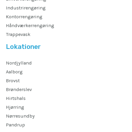
Industrirengøring
Kontorrengøring
Håndværkerrengøring
Trappevask
Lokationer
Nordjylland
Aalborg
Brovst
Brønderslev
Hirtshals
Hjørring
Nørresundby
Pandrup