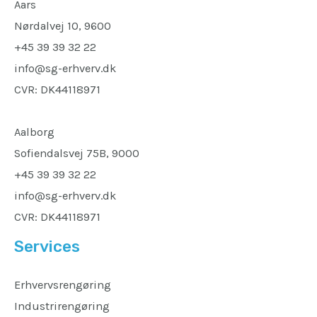
Aars
Nørdalvej 10, 9600
+45 39 39 32 22
info@sg-erhverv.dk
CVR: DK44118971
Aalborg
Sofiendalsvej 75B, 9000
+45 39 39 32 22
info@sg-erhverv.dk
CVR: DK44118971
Services
Erhvervsrengøring
Industrirengøring