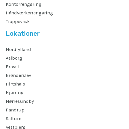
Kontorrengøring
Håndværkerrengøring
Trappevask
Lokationer
Nordjylland
Aalborg
Brovst
Brønderslev
Hirtshals
Hjørring
Nørresundby
Pandrup
Saltum
Vestbjerg