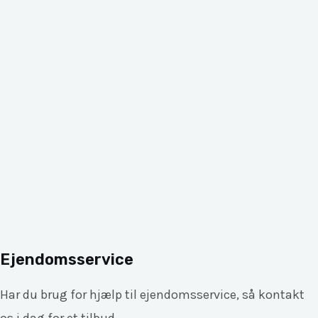
Ejendomsservice
Har du brug for hjælp til e
jendomsservice, så k
ontakt