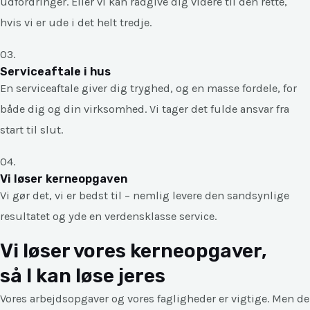
udfordringer. Eller vi kan rådgive dig videre til den rette,
hvis vi er ude i det helt tredje.
03.
Serviceaftale i hus
En serviceaftale giver dig tryghed, og en masse fordele, for
både dig og din virksomhed. Vi tager det fulde ansvar fra
start til slut.
04.
Vi løser kerneopgaven
Vi gør det, vi er bedst til – nemlig levere den sandsynlige
resultatet og yde en verdensklasse service.
Vi løser vores kerneopgaver,
så I kan løse jeres
Vores arbejdsopgaver og vores fagligheder er vigtige. Men de