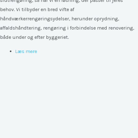
slutrengøring, så har vi en løsning, der passer til jeres 
behov. Vi tilbyder en bred vifte af 
håndværkerrengøringsydelser, herunder oprydning, 
affaldshåndtering, rengøring i forbindelse med renovering, 
både under og efter byggeriet.
Læs mere