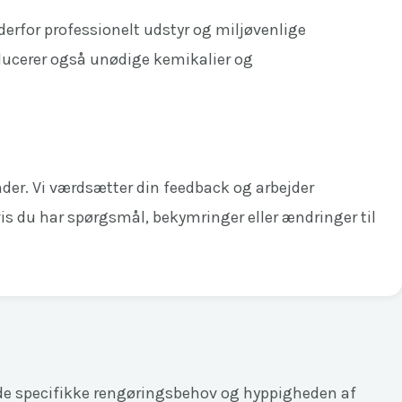
derfor professionelt udstyr og miljøvenlige
educerer også unødige kemikalier og
der. Vi værdsætter din feedback og arbejder
is du har spørgsmål, bekymringer eller ændringer til
, de specifikke rengøringsbehov og hyppigheden af