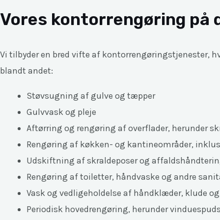
Vores kontorrengøring på d
Vi tilbyder en bred vifte af kontorrengøringstjenester,
blandt andet:
Støvsugning af gulve og tæpper
Gulvvask og pleje
Aftørring og rengøring af overflader, herunder sk
Rengøring af køkken- og kantineområder, inklusi
Udskiftning af skraldeposer og affaldshåndteri
Rengøring af toiletter, håndvaske og andre sanitæ
Vask og vedligeholdelse af håndklæder, klude og
Periodisk hovedrengøring, herunder vinduespuds