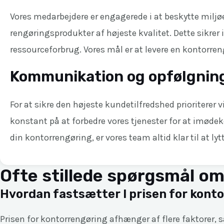
Vores medarbejdere er engagerede i at beskytte miljø
rengøringsprodukter af højeste kvalitet. Dette sikre
ressourceforbrug. Vores mål er at levere en kontorren
Kommunikation og opfølgnin
For at sikre den højeste kundetilfredshed prioritere
konstant på at forbedre vores tjenester for at imøde
din kontorrengøring, er vores team altid klar til at lyt
Ofte stillede spørgsmål o
Hvordan fastsætter I prisen for kont
Prisen for kontorrengøring afhænger af flere faktorer,