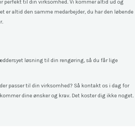
er perfekt til din virksomhed. Vi kommer altid ud og
t er altid den samme medarbejder, du har den løbende
r.
ddersyet løsning til din rengøring, så du får lige
der passer til din virksomhed? Så kontakt os i dag for
ekommer dine ønsker og krav. Det koster dig ikke noget.