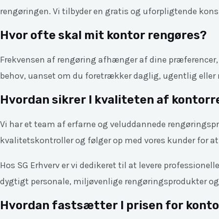
rengøringen. Vi tilbyder en gratis og uforpligtende kons
Hvor ofte skal mit kontor rengøres?
Frekvensen af rengøring afhænger af dine præferencer, ko
behov, uanset om du foretrækker daglig, ugentlig eller
Hvordan sikrer I kvaliteten af kontor
Vi har et team af erfarne og veluddannede rengøringsprof
kvalitetskontroller og følger op med vores kunder for at s
Hos SG Erhverv er vi dedikeret til at levere profession
dygtigt personale, miljøvenlige rengøringsprodukter og 
Hvordan fastsætter I prisen for kont