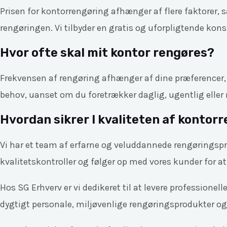
Prisen for kontorrengøring afhænger af flere faktorer,
rengøringen. Vi tilbyder en gratis og uforpligtende kons
Hvor ofte skal mit kontor rengøres?
Frekvensen af rengøring afhænger af dine præferencer, ko
behov, uanset om du foretrækker daglig, ugentlig eller
Hvordan sikrer I kvaliteten af kontor
Vi har et team af erfarne og veluddannede rengøringsprof
kvalitetskontroller og følger op med vores kunder for at s
Hos SG Erhverv er vi dedikeret til at levere profession
dygtigt personale, miljøvenlige rengøringsprodukter og 