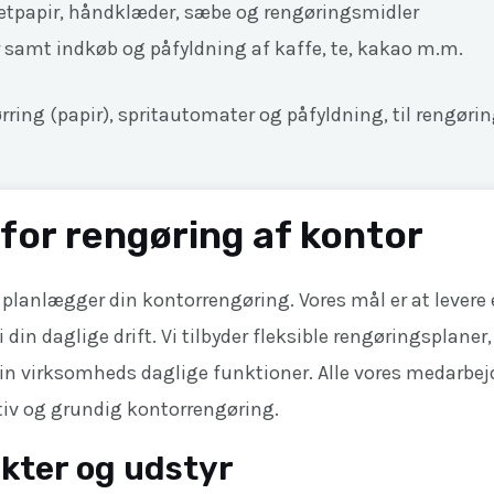
letpapir, håndklæder, sæbe og rengøringsmidler
 samt indkøb og påfyldning af kaffe, te, kakao m.m.
ørring (papir), spritautomater og påfyldning, til rengør
for rengøring af kontor
 planlægger din kontorrengøring. Vores mål er at levere
i din daglige drift. Vi tilbyder fleksible rengøringsplane
 din virksomheds daglige funktioner. Alle vores medarbe
tiv og grundig kontorrengøring.
kter og udstyr