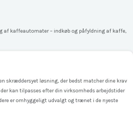
ing af kaffeautomater – indkøb og påfyldning af kaffe,
 en skræddersyet løsning, der bedst matcher dine krav
r, der kan tilpasses efter din virksomheds arbejdstider
jdere er omhyggeligt udvalgt og trænet i de nyeste