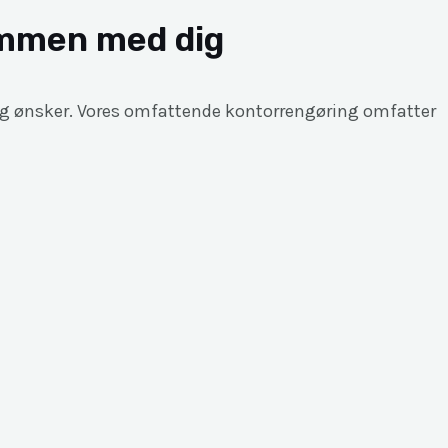
mmen med dig​
ov og ønsker. Vores omfattende kontorrengøring omfatter