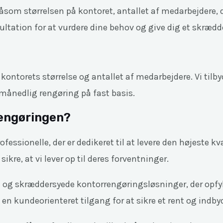
 såsom størrelsen på kontoret, antallet af medarbejdere
ultation for at vurdere dine behov og give dig et skrædde
ntorets størrelse og antallet af medarbejdere. Vi tilbyd
 månedlig rengøring på fast basis.
rengøringen?
essionelle, der er dedikeret til at levere den højeste kv
ikre, at vi lever op til deres forventninger.
elle og skræddersyede kontorrengøringsløsninger, der opf
en kundeorienteret tilgang for at sikre et rent og indb