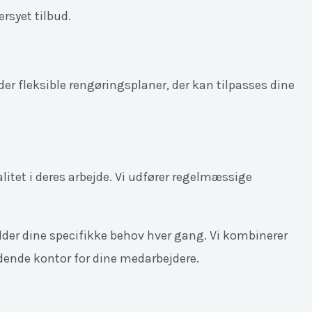
rsyet tilbud.
er fleksible rengøringsplaner, der kan tilpasses dine
alitet i deres arbejde. Vi udfører regelmæssige
ylder dine specifikke behov hver gang. Vi kombinerer
ydende kontor for dine medarbejdere.