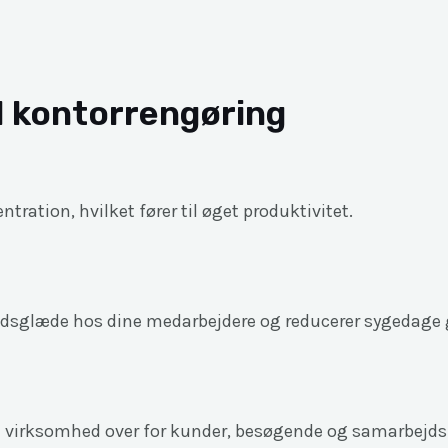
l kontorrengøring
ration, hvilket fører til øget produktivitet.
ejdsglæde hos dine medarbejdere og reducerer sygedage 
 din virksomhed over for kunder, besøgende og samarbejds