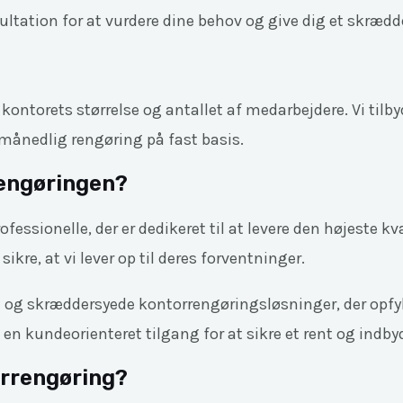
ultation for at vurdere dine behov og give dig et skrædde
ntorets størrelse og antallet af medarbejdere. Vi tilbyd
 månedlig rengøring på fast basis.
rengøringen?
essionelle, der er dedikeret til at levere den højeste kv
ikre, at vi lever op til deres forventninger.
elle og skræddersyede kontorrengøringsløsninger, der opf
en kundeorienteret tilgang for at sikre et rent og indb
orrengøring?