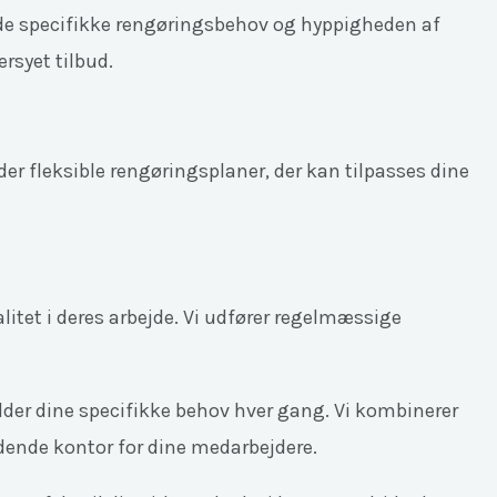
, de specifikke rengøringsbehov og hyppigheden af
rsyet tilbud.
er fleksible rengøringsplaner, der kan tilpasses dine
alitet i deres arbejde. Vi udfører regelmæssige
ylder dine specifikke behov hver gang. Vi kombinerer
ydende kontor for dine medarbejdere.