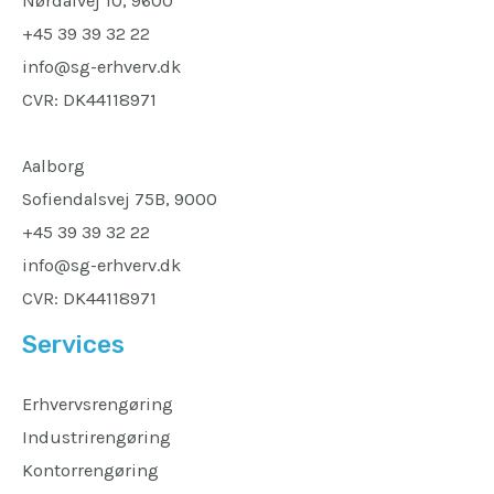
Nørdalvej 10, 9600
+45 39 39 32 22
info@sg-erhverv.dk
CVR: DK44118971
Aalborg
Sofiendalsvej 75B, 9000
+45 39 39 32 22
info@sg-erhverv.dk
CVR: DK44118971
Services
Erhvervsrengøring
Industrirengøring
Kontorrengøring