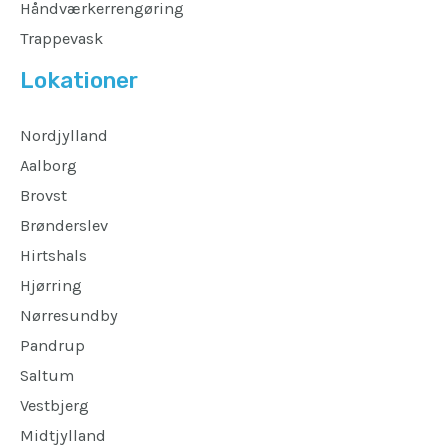
Håndværkerrengøring
Trappevask
Lokationer
Nordjylland
Aalborg
Brovst
Brønderslev
Hirtshals
Hjørring
Nørresundby
Pandrup
Saltum
Vestbjerg
Midtjylland