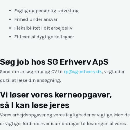
Faglig og personlig udvikling
Frihed under ansvar
Fleksibilitet i dit arbejdsliv
Et team af dygtige kollegaer
Søg job hos SG Erhverv ApS
Send din ansøgning og CV til
rp@
sg
-erhverv.dk
, vi glæder
os til at læse din ansøgning.
Vi løser vores kerneopgaver,
så I kan løse jeres
Vores arbejdsopgaver og vores fagligheder er vigtige. Men de
er vigtige, fordi de hver især bidrager til løsningen af vores